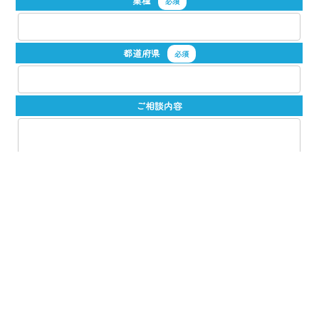
業種
必須
都道府県
必須
ご相談内容