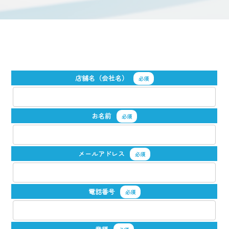
店舗名（会社名）
必須
お名前
必須
メールアドレス
必須
電話番号
必須