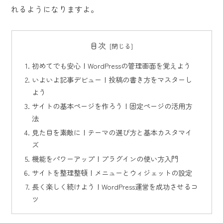
れるようになりますよ。
目次
初めてでも安心！WordPressの管理画面を覚えよう
いよいよ記事デビュー！投稿の書き方をマスターし
よう
サイトの基本ページを作ろう！固定ページの活用方
法
見た目を素敵に！テーマの選び方と基本カスタマイ
ズ
機能をパワーアップ！プラグインの使い方入門
サイトを整理整頓！メニューとウィジェットの設定
長く楽しく続けよう！WordPress運営を成功させるコ
ツ