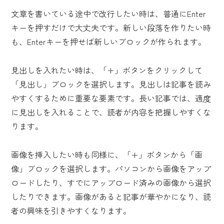
文章を書いている途中で改行したい時は、普通にEnter
キーを押すだけで大丈夫です。新しい段落を作りたい時
も、Enterキーを押せば新しいブロックが作られます。
見出しを入れたい時は、「+」ボタンをクリックして
「見出し」ブロックを選択します。見出しは記事を読み
やすくするために重要な要素です。長い記事では、適度
に見出しを入れることで、読者が内容を把握しやすくな
ります。
画像を挿入したい時も同様に、「+」ボタンから「画
像」ブロックを選択します。パソコンから画像をアップ
ロードしたり、すでにアップロード済みの画像から選択
したりできます。画像があると記事が華やかになり、読
者の興味を引きやすくなります。