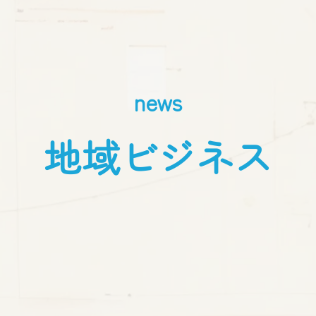
地域ビジネス