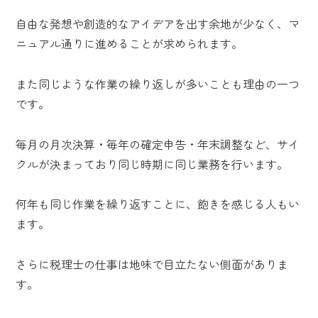
自由な発想や創造的なアイデアを出す余地が少なく、マ
ニュアル通りに進めることが求められます。
また同じような作業の繰り返しが多いことも理由の一つ
です。
毎月の月次決算・毎年の確定申告・年末調整など、サイ
クルが決まっており同じ時期に同じ業務を行います。
何年も同じ作業を繰り返すことに、飽きを感じる人もい
ます。
さらに税理士の仕事は地味で目立たない側面がありま
す。