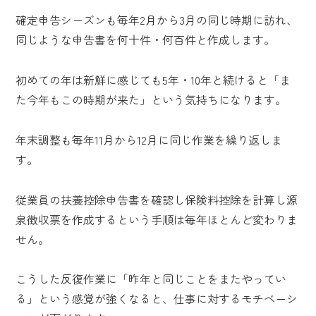
確定申告シーズンも毎年2月から3月の同じ時期に訪れ、
同じような申告書を何十件・何百件と作成します。
初めての年は新鮮に感じても5年・10年と続けると「ま
た今年もこの時期が来た」という気持ちになります。
年末調整も毎年11月から12月に同じ作業を繰り返しま
す。
従業員の扶養控除申告書を確認し保険料控除を計算し源
泉徴収票を作成するという手順は毎年ほとんど変わりま
せん。
こうした反復作業に「昨年と同じことをまたやってい
る」という感覚が強くなると、仕事に対するモチベーシ