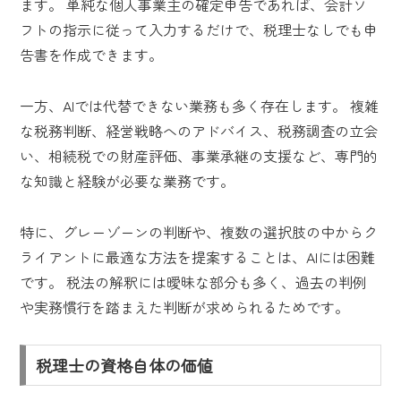
ます。 単純な個人事業主の確定申告であれば、会計ソ
フトの指示に従って入力するだけで、税理士なしでも申
告書を作成できます。
一方、AIでは代替できない業務も多く存在します。 複雑
な税務判断、経営戦略へのアドバイス、税務調査の立会
い、相続税での財産評価、事業承継の支援など、専門的
な知識と経験が必要な業務です。
特に、グレーゾーンの判断や、複数の選択肢の中からク
ライアントに最適な方法を提案することは、AIには困難
です。 税法の解釈には曖昧な部分も多く、過去の判例
や実務慣行を踏まえた判断が求められるためです。
税理士の資格自体の価値