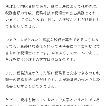
税理士は国家資格であり、税理士法によって税務代理、
税務書類の作成、税務相談は税理士の独占業務とされて
います。 この法的な独占性は、AI技術がどれだけ進化し
ても変わりません。
つまり、AIがどれだけ高度な税務計算をできるようにな
っても、最終的な責任を持って税務署に申告書を提出で
きるのは税理士だけです。 AIはあくまでツールであり、
それを使う税理士の存在は必須なのです。
また、税務調査が入った際に税務署と交渉できるのも税
理士の資格を持つ者だけです。 AIが経営者の代わりに税
務署と話すことはできません。
ただし、資格を持っているだけで安泰というわけではあ