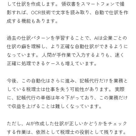
して仕訳を作成します。 領収書をスマートフォンで撮
影すれば、OCR技術で文字を読み取り、自動で仕訳を作
成する機能もあります。
過去の仕訳パターンを学習することで、AIは企業ごとの
仕訳の癖を理解し、より正確な自動仕訳ができるように
なっています。 人間が手作業で入力するよりも、速く
正確に処理できるケースも増えています。
今後、この自動化はさらに進み、記帳代行だけを業務と
している税理士は仕事を失う可能性があります。 実際
に、記帳代行の単価は年々下がっており、この業務だけ
で収益を上げることは難しくなっています。
ただし、AIが作成した仕訳が正しいかどうかをチェック
する作業は、依然として税理士の役割として残ります。