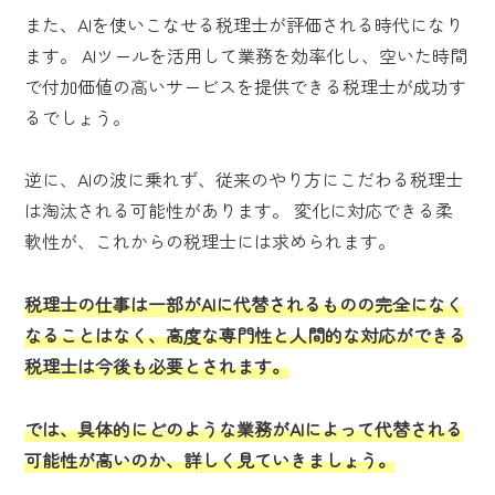
また、AIを使いこなせる税理士が評価される時代になり
ます。 AIツールを活用して業務を効率化し、空いた時間
で付加価値の高いサービスを提供できる税理士が成功す
るでしょう。
逆に、AIの波に乗れず、従来のやり方にこだわる税理士
は淘汰される可能性があります。 変化に対応できる柔
軟性が、これからの税理士には求められます。
税理士の仕事は一部がAIに代替されるものの完全になく
なることはなく、高度な専門性と人間的な対応ができる
税理士は今後も必要とされます。
では、具体的にどのような業務がAIによって代替される
可能性が高いのか、詳しく見ていきましょう。