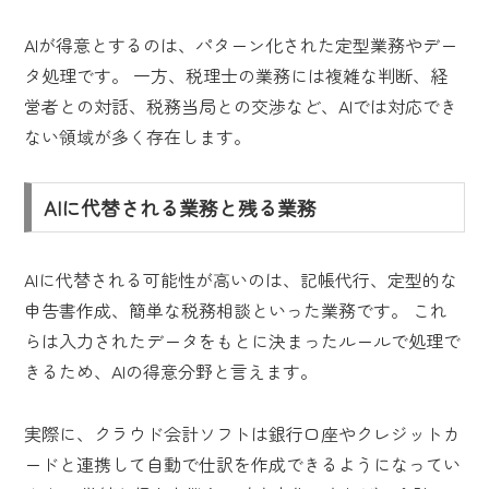
AIが得意とするのは、パターン化された定型業務やデー
タ処理です。 一方、税理士の業務には複雑な判断、経
営者との対話、税務当局との交渉など、AIでは対応でき
ない領域が多く存在します。
AIに代替される業務と残る業務
AIに代替される可能性が高いのは、記帳代行、定型的な
申告書作成、簡単な税務相談といった業務です。 これ
らは入力されたデータをもとに決まったルールで処理で
きるため、AIの得意分野と言えます。
実際に、クラウド会計ソフトは銀行口座やクレジットカ
ードと連携して自動で仕訳を作成できるようになってい